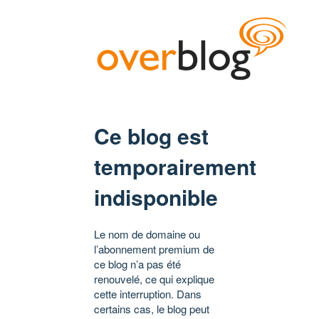
Ce blog est
temporairement
indisponible
Le nom de domaine ou
l’abonnement premium de
ce blog n’a pas été
renouvelé, ce qui explique
cette interruption. Dans
certains cas, le blog peut