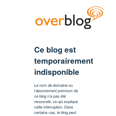
Ce blog est
temporairement
indisponible
Le nom de domaine ou
l’abonnement premium de
ce blog n’a pas été
renouvelé, ce qui explique
cette interruption. Dans
certains cas, le blog peut