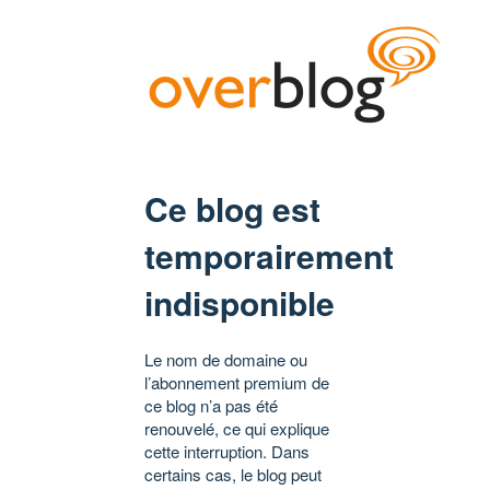
Ce blog est
temporairement
indisponible
Le nom de domaine ou
l’abonnement premium de
ce blog n’a pas été
renouvelé, ce qui explique
cette interruption. Dans
certains cas, le blog peut