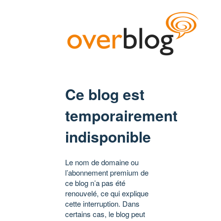
Ce blog est
temporairement
indisponible
Le nom de domaine ou
l’abonnement premium de
ce blog n’a pas été
renouvelé, ce qui explique
cette interruption. Dans
certains cas, le blog peut