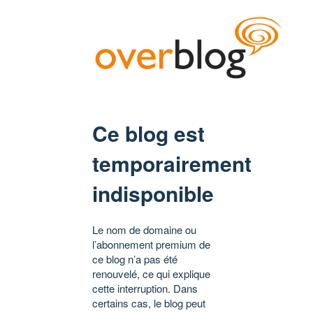
Ce blog est
temporairement
indisponible
Le nom de domaine ou
l’abonnement premium de
ce blog n’a pas été
renouvelé, ce qui explique
cette interruption. Dans
certains cas, le blog peut