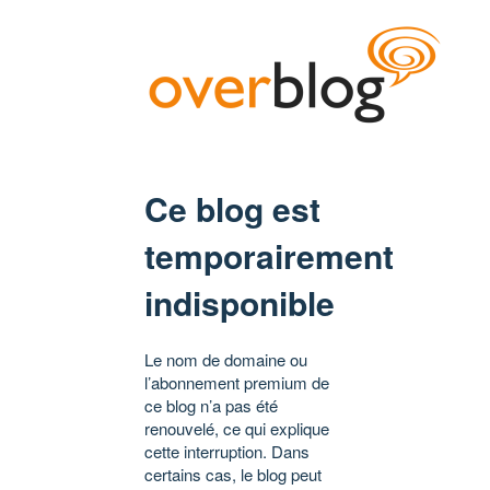
Ce blog est
temporairement
indisponible
Le nom de domaine ou
l’abonnement premium de
ce blog n’a pas été
renouvelé, ce qui explique
cette interruption. Dans
certains cas, le blog peut