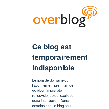
Ce blog est
temporairement
indisponible
Le nom de domaine ou
l’abonnement premium de
ce blog n’a pas été
renouvelé, ce qui explique
cette interruption. Dans
certains cas, le blog peut