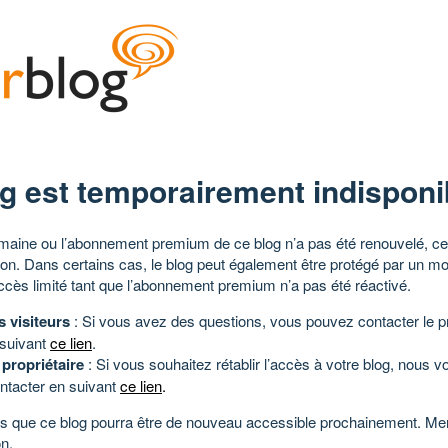
g est temporairement indisponi
aine ou l’abonnement premium de ce blog n’a pas été renouvelé, ce 
tion. Dans certains cas, le blog peut également être protégé par un m
ccès limité tant que l’abonnement premium n’a pas été réactivé.
s visiteurs
: Si vous avez des questions, vous pouvez contacter le pr
 suivant
ce lien
.
 propriétaire
: Si vous souhaitez rétablir l’accès à votre blog, nous v
ntacter en suivant
ce lien
.
 que ce blog pourra être de nouveau accessible prochainement. Mer
n.