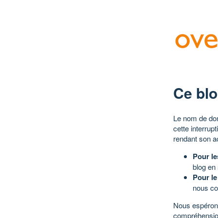
Ce blo
Le nom de dom
cette interrup
rendant son a
Pour le
blog en
Pour le
nous co
Nous espérons
compréhensio