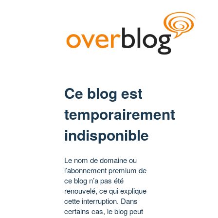
Ce blog est
temporairement
indisponible
Le nom de domaine ou
l’abonnement premium de
ce blog n’a pas été
renouvelé, ce qui explique
cette interruption. Dans
certains cas, le blog peut