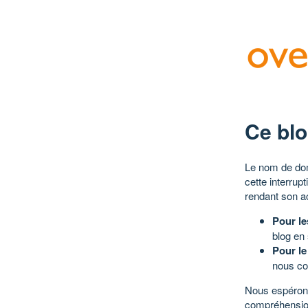
Ce blo
Le nom de dom
cette interrup
rendant son a
Pour le
blog en
Pour le
nous co
Nous espérons
compréhensio