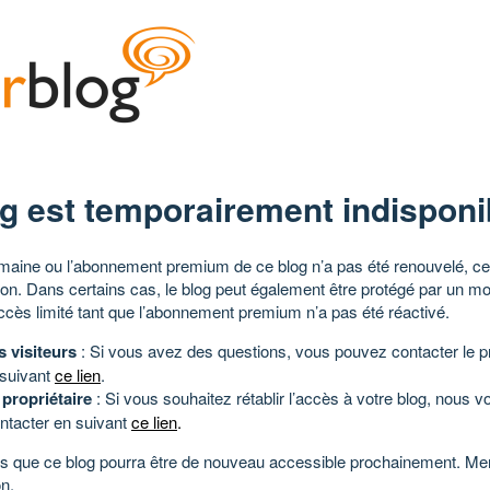
g est temporairement indisponi
aine ou l’abonnement premium de ce blog n’a pas été renouvelé, ce 
tion. Dans certains cas, le blog peut également être protégé par un m
ccès limité tant que l’abonnement premium n’a pas été réactivé.
s visiteurs
: Si vous avez des questions, vous pouvez contacter le pr
 suivant
ce lien
.
 propriétaire
: Si vous souhaitez rétablir l’accès à votre blog, nous v
ntacter en suivant
ce lien
.
 que ce blog pourra être de nouveau accessible prochainement. Mer
n.