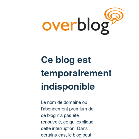
Ce blog est
temporairement
indisponible
Le nom de domaine ou
l’abonnement premium de
ce blog n’a pas été
renouvelé, ce qui explique
cette interruption. Dans
certains cas, le blog peut