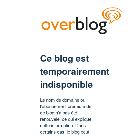
Ce blog est
temporairement
indisponible
Le nom de domaine ou
l’abonnement premium de
ce blog n’a pas été
renouvelé, ce qui explique
cette interruption. Dans
certains cas, le blog peut