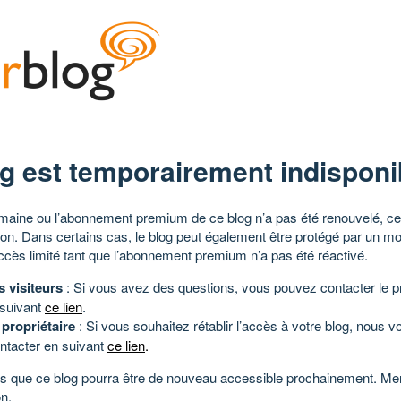
g est temporairement indisponi
aine ou l’abonnement premium de ce blog n’a pas été renouvelé, ce 
tion. Dans certains cas, le blog peut également être protégé par un m
ccès limité tant que l’abonnement premium n’a pas été réactivé.
s visiteurs
: Si vous avez des questions, vous pouvez contacter le pr
 suivant
ce lien
.
 propriétaire
: Si vous souhaitez rétablir l’accès à votre blog, nous v
ntacter en suivant
ce lien
.
 que ce blog pourra être de nouveau accessible prochainement. Mer
n.