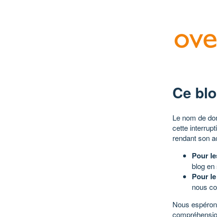
Ce blo
Le nom de dom
cette interrup
rendant son a
Pour le
blog en
Pour le
nous co
Nous espérons
compréhensio