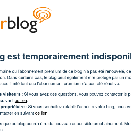
g est temporairement indisponi
aine ou l’abonnement premium de ce blog n’a pas été renouvelé, ce 
tion. Dans certains cas, le blog peut également être protégé par un m
ccès limité tant que l’abonnement premium n’a pas été réactivé.
s visiteurs
: Si vous avez des questions, vous pouvez contacter le pr
 suivant
ce lien
.
 propriétaire
: Si vous souhaitez rétablir l’accès à votre blog, nous v
ntacter en suivant
ce lien
.
 que ce blog pourra être de nouveau accessible prochainement. Mer
n.