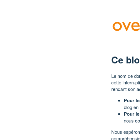
Ce blo
Le nom de dom
cette interrup
rendant son a
Pour le
blog en
Pour le
nous co
Nous espérons
compréhensio