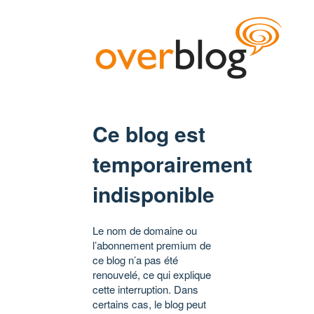
Ce blog est
temporairement
indisponible
Le nom de domaine ou
l’abonnement premium de
ce blog n’a pas été
renouvelé, ce qui explique
cette interruption. Dans
certains cas, le blog peut