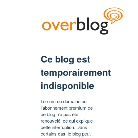
Ce blog est
temporairement
indisponible
Le nom de domaine ou
l’abonnement premium de
ce blog n’a pas été
renouvelé, ce qui explique
cette interruption. Dans
certains cas, le blog peut