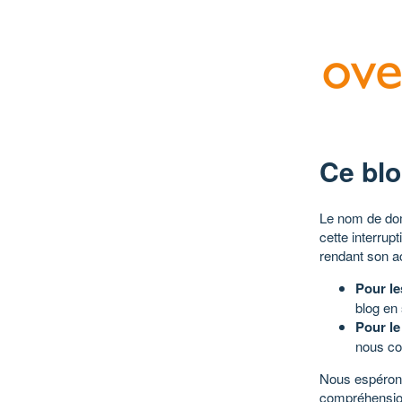
Ce blo
Le nom de dom
cette interrup
rendant son a
Pour le
blog en
Pour le
nous co
Nous espérons
compréhensio