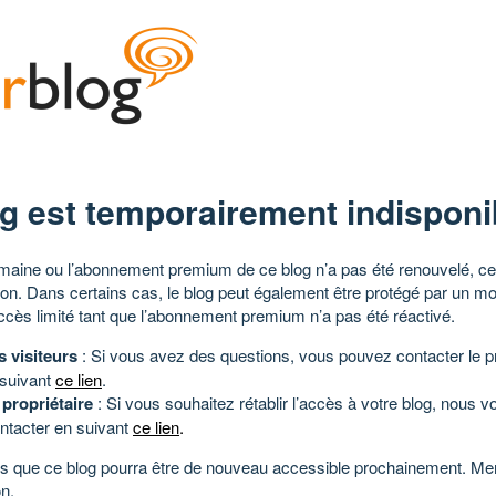
g est temporairement indisponi
aine ou l’abonnement premium de ce blog n’a pas été renouvelé, ce 
tion. Dans certains cas, le blog peut également être protégé par un m
ccès limité tant que l’abonnement premium n’a pas été réactivé.
s visiteurs
: Si vous avez des questions, vous pouvez contacter le pr
 suivant
ce lien
.
 propriétaire
: Si vous souhaitez rétablir l’accès à votre blog, nous v
ntacter en suivant
ce lien
.
 que ce blog pourra être de nouveau accessible prochainement. Mer
n.