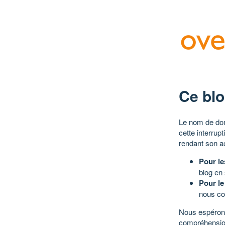
Ce blo
Le nom de dom
cette interrup
rendant son a
Pour le
blog en
Pour le
nous co
Nous espérons
compréhensio