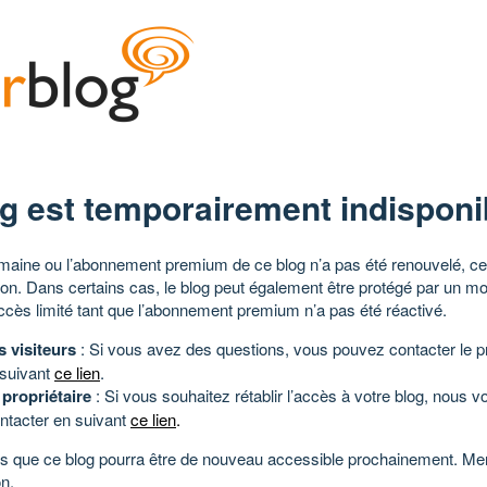
g est temporairement indisponi
aine ou l’abonnement premium de ce blog n’a pas été renouvelé, ce 
tion. Dans certains cas, le blog peut également être protégé par un m
ccès limité tant que l’abonnement premium n’a pas été réactivé.
s visiteurs
: Si vous avez des questions, vous pouvez contacter le pr
 suivant
ce lien
.
 propriétaire
: Si vous souhaitez rétablir l’accès à votre blog, nous v
ntacter en suivant
ce lien
.
 que ce blog pourra être de nouveau accessible prochainement. Mer
n.