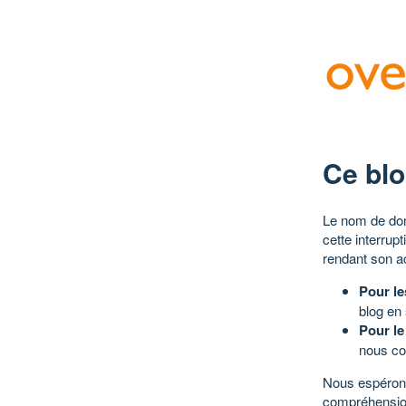
Ce blo
Le nom de dom
cette interrup
rendant son a
Pour le
blog en
Pour le
nous co
Nous espérons
compréhensio