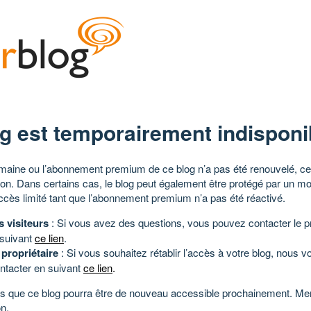
g est temporairement indisponi
aine ou l’abonnement premium de ce blog n’a pas été renouvelé, ce 
tion. Dans certains cas, le blog peut également être protégé par un m
ccès limité tant que l’abonnement premium n’a pas été réactivé.
s visiteurs
: Si vous avez des questions, vous pouvez contacter le pr
 suivant
ce lien
.
 propriétaire
: Si vous souhaitez rétablir l’accès à votre blog, nous v
ntacter en suivant
ce lien
.
 que ce blog pourra être de nouveau accessible prochainement. Mer
n.