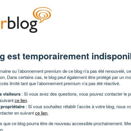
g est temporairement indisponi
aine ou l’abonnement premium de ce blog n’a pas été renouvelé, ce 
tion. Dans certains cas, le blog peut également être protégé par un m
ccès limité tant que l’abonnement premium n’a pas été réactivé.
s visiteurs
: Si vous avez des questions, vous pouvez contacter le pr
 suivant
ce lien
.
 propriétaire
: Si vous souhaitez rétablir l’accès à votre blog, nous v
ntacter en suivant
ce lien
.
 que ce blog pourra être de nouveau accessible prochainement. Mer
n.