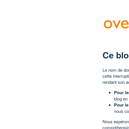
Ce blo
Le nom de dom
cette interrup
rendant son a
Pour le
blog en
Pour le
nous co
Nous espérons
compréhensio