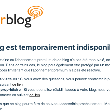
g est temporairement indisponi
aine ou l’abonnement premium de ce blog n’a pas été renouvelé, ce 
tion. Dans certains cas, le blog peut également être protégé par un m
ccès limité tant que l’abonnement premium n’a pas été réactivé.
s visiteurs
: Si vous avez des questions, vous pouvez contacter le pr
 suivant
ce lien
.
 propriétaire
: Si vous souhaitez rétablir l’accès à votre blog, nous v
ntacter en suivant
ce lien
.
 que ce blog pourra être de nouveau accessible prochainement. Mer
n.