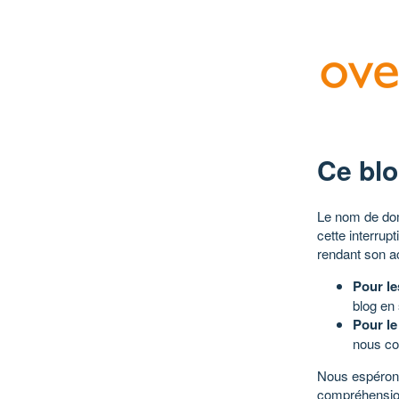
Ce blo
Le nom de dom
cette interrup
rendant son a
Pour le
blog en
Pour le
nous co
Nous espérons
compréhensio