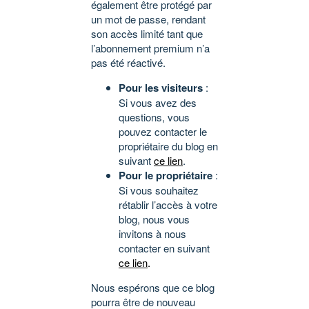
également être protégé par
un mot de passe, rendant
son accès limité tant que
l’abonnement premium n’a
pas été réactivé.
Pour les visiteurs
:
Si vous avez des
questions, vous
pouvez contacter le
propriétaire du blog en
suivant
ce lien
.
Pour le propriétaire
:
Si vous souhaitez
rétablir l’accès à votre
blog, nous vous
invitons à nous
contacter en suivant
ce lien
.
Nous espérons que ce blog
pourra être de nouveau