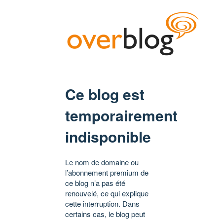
Ce blog est
temporairement
indisponible
Le nom de domaine ou
l’abonnement premium de
ce blog n’a pas été
renouvelé, ce qui explique
cette interruption. Dans
certains cas, le blog peut