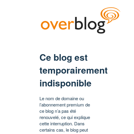
Ce blog est
temporairement
indisponible
Le nom de domaine ou
l’abonnement premium de
ce blog n’a pas été
renouvelé, ce qui explique
cette interruption. Dans
certains cas, le blog peut