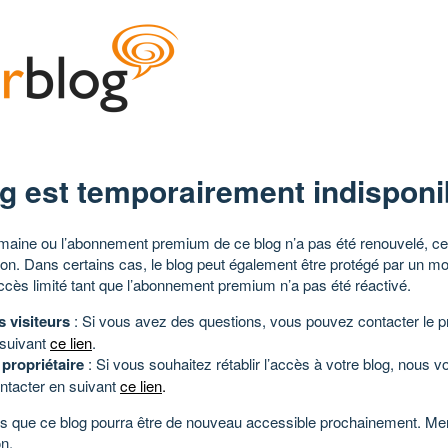
g est temporairement indisponi
aine ou l’abonnement premium de ce blog n’a pas été renouvelé, ce 
tion. Dans certains cas, le blog peut également être protégé par un m
ccès limité tant que l’abonnement premium n’a pas été réactivé.
s visiteurs
: Si vous avez des questions, vous pouvez contacter le pr
 suivant
ce lien
.
 propriétaire
: Si vous souhaitez rétablir l’accès à votre blog, nous v
ntacter en suivant
ce lien
.
 que ce blog pourra être de nouveau accessible prochainement. Mer
n.