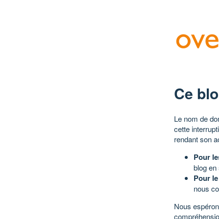
Ce blo
Le nom de dom
cette interrup
rendant son a
Pour le
blog en
Pour le
nous co
Nous espérons
compréhensio