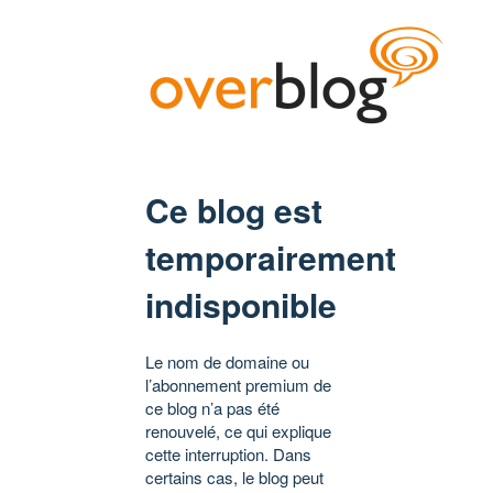
Ce blog est
temporairement
indisponible
Le nom de domaine ou
l’abonnement premium de
ce blog n’a pas été
renouvelé, ce qui explique
cette interruption. Dans
certains cas, le blog peut