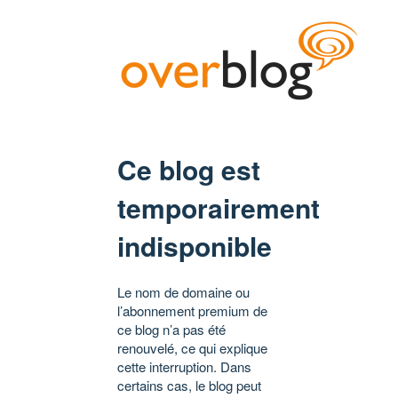
Ce blog est
temporairement
indisponible
Le nom de domaine ou
l’abonnement premium de
ce blog n’a pas été
renouvelé, ce qui explique
cette interruption. Dans
certains cas, le blog peut