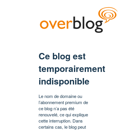
Ce blog est
temporairement
indisponible
Le nom de domaine ou
l’abonnement premium de
ce blog n’a pas été
renouvelé, ce qui explique
cette interruption. Dans
certains cas, le blog peut