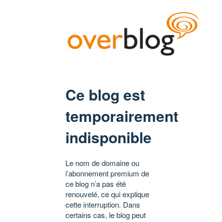
Ce blog est
temporairement
indisponible
Le nom de domaine ou
l’abonnement premium de
ce blog n’a pas été
renouvelé, ce qui explique
cette interruption. Dans
certains cas, le blog peut