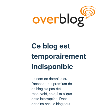
Ce blog est
temporairement
indisponible
Le nom de domaine ou
l’abonnement premium de
ce blog n’a pas été
renouvelé, ce qui explique
cette interruption. Dans
certains cas, le blog peut