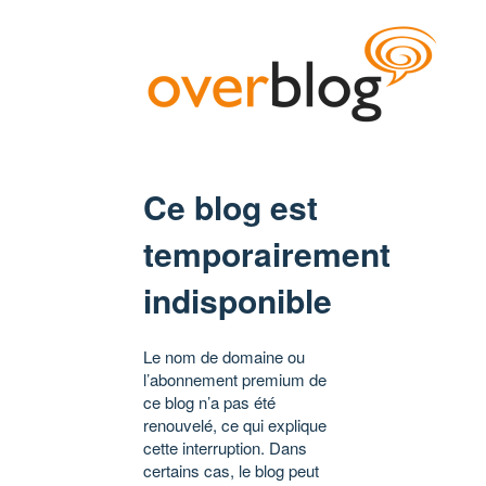
Ce blog est
temporairement
indisponible
Le nom de domaine ou
l’abonnement premium de
ce blog n’a pas été
renouvelé, ce qui explique
cette interruption. Dans
certains cas, le blog peut