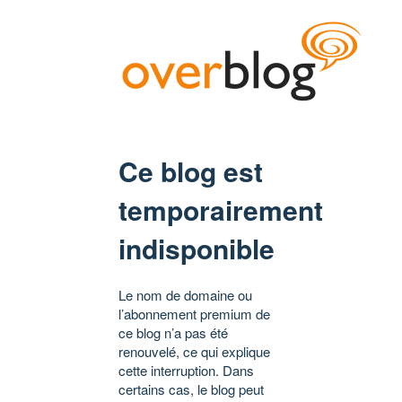
Ce blog est
temporairement
indisponible
Le nom de domaine ou
l’abonnement premium de
ce blog n’a pas été
renouvelé, ce qui explique
cette interruption. Dans
certains cas, le blog peut