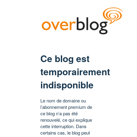
Ce blog est
temporairement
indisponible
Le nom de domaine ou
l’abonnement premium de
ce blog n’a pas été
renouvelé, ce qui explique
cette interruption. Dans
certains cas, le blog peut