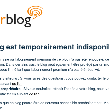
g est temporairement indisponi
aine ou l’abonnement premium de ce blog n’a pas été renouvelé, ce 
tion. Dans certains cas, le blog peut également être protégé par un m
ccès limité tant que l’abonnement premium n’a pas été réactivé.
s visiteurs
: Si vous avez des questions, vous pouvez contacter le pr
 suivant
ce lien
.
 propriétaire
: Si vous souhaitez rétablir l’accès à votre blog, nous v
ntacter en suivant
ce lien
.
 que ce blog pourra être de nouveau accessible prochainement. Mer
n.