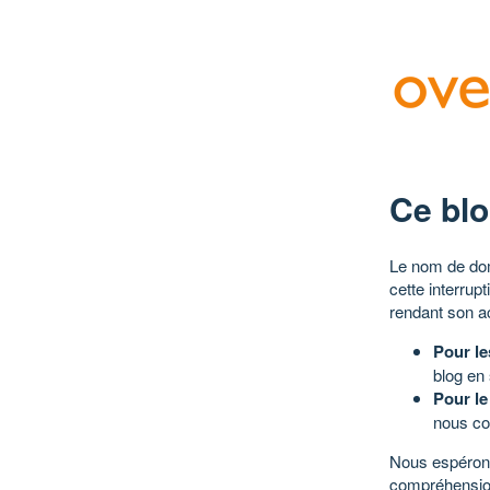
Ce blo
Le nom de dom
cette interrup
rendant son a
Pour le
blog en
Pour le
nous co
Nous espérons
compréhensio