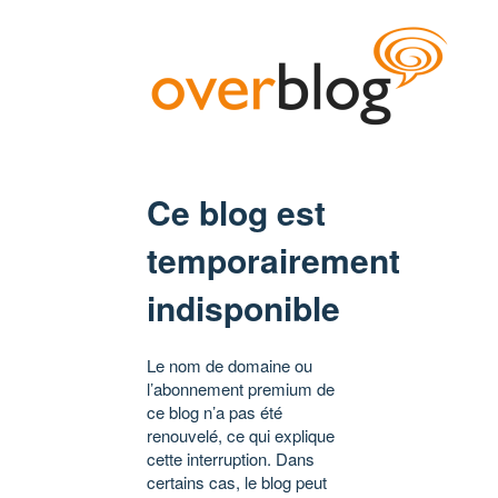
Ce blog est
temporairement
indisponible
Le nom de domaine ou
l’abonnement premium de
ce blog n’a pas été
renouvelé, ce qui explique
cette interruption. Dans
certains cas, le blog peut