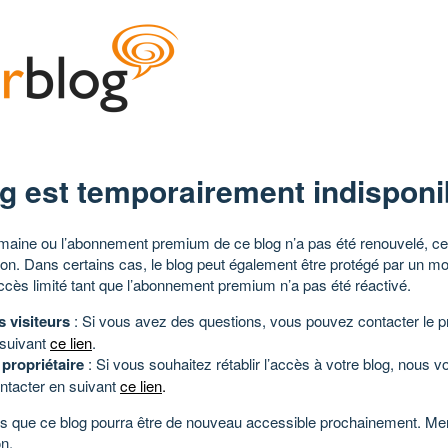
g est temporairement indisponi
aine ou l’abonnement premium de ce blog n’a pas été renouvelé, ce 
tion. Dans certains cas, le blog peut également être protégé par un m
ccès limité tant que l’abonnement premium n’a pas été réactivé.
s visiteurs
: Si vous avez des questions, vous pouvez contacter le pr
 suivant
ce lien
.
 propriétaire
: Si vous souhaitez rétablir l’accès à votre blog, nous v
ntacter en suivant
ce lien
.
 que ce blog pourra être de nouveau accessible prochainement. Mer
n.