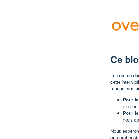
Ce blo
Le nom de dom
cette interrup
rendant son a
Pour le
blog en
Pour le
nous co
Nous espérons
compréhensio