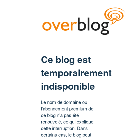
Ce blog est
temporairement
indisponible
Le nom de domaine ou
l’abonnement premium de
ce blog n’a pas été
renouvelé, ce qui explique
cette interruption. Dans
certains cas, le blog peut