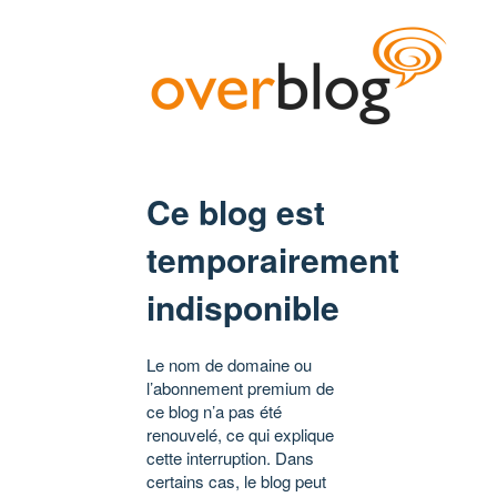
Ce blog est
temporairement
indisponible
Le nom de domaine ou
l’abonnement premium de
ce blog n’a pas été
renouvelé, ce qui explique
cette interruption. Dans
certains cas, le blog peut