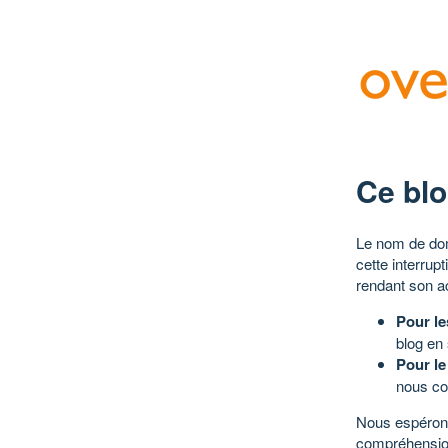
Ce blo
Le nom de dom
cette interrup
rendant son a
Pour le
blog en
Pour le
nous co
Nous espérons
compréhensio