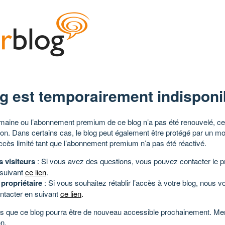
g est temporairement indisponi
aine ou l’abonnement premium de ce blog n’a pas été renouvelé, ce 
tion. Dans certains cas, le blog peut également être protégé par un m
ccès limité tant que l’abonnement premium n’a pas été réactivé.
s visiteurs
: Si vous avez des questions, vous pouvez contacter le pr
 suivant
ce lien
.
 propriétaire
: Si vous souhaitez rétablir l’accès à votre blog, nous v
ntacter en suivant
ce lien
.
 que ce blog pourra être de nouveau accessible prochainement. Mer
n.