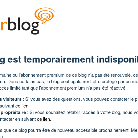
g est temporairement indisponi
aine ou l’abonnement premium de ce blog n’a pas été renouvelé, ce 
tion. Dans certains cas, le blog peut également être protégé par un m
ccès limité tant que l’abonnement premium n’a pas été réactivé.
s visiteurs
: Si vous avez des questions, vous pouvez contacter le pr
 suivant
ce lien
.
 propriétaire
: Si vous souhaitez rétablir l’accès à votre blog, nous v
ntacter en suivant
ce lien
.
 que ce blog pourra être de nouveau accessible prochainement. Mer
n.