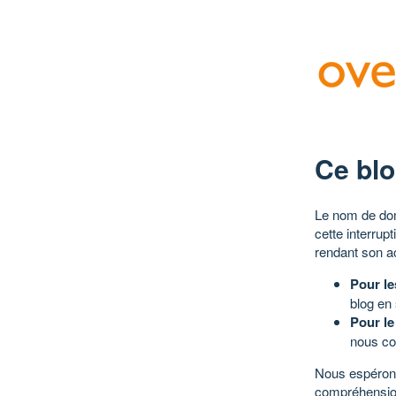
Ce blo
Le nom de dom
cette interrup
rendant son a
Pour le
blog en
Pour le
nous co
Nous espérons
compréhensio