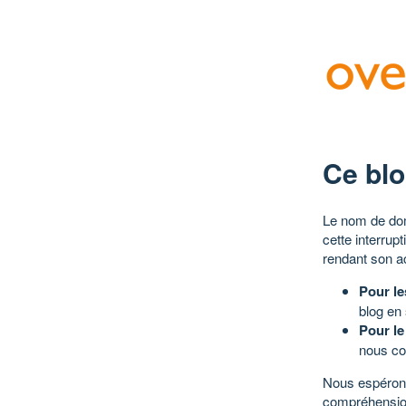
Ce blo
Le nom de dom
cette interrup
rendant son a
Pour le
blog en
Pour le
nous co
Nous espérons
compréhensio