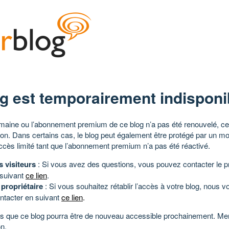
g est temporairement indisponi
aine ou l’abonnement premium de ce blog n’a pas été renouvelé, ce 
tion. Dans certains cas, le blog peut également être protégé par un m
ccès limité tant que l’abonnement premium n’a pas été réactivé.
s visiteurs
: Si vous avez des questions, vous pouvez contacter le pr
 suivant
ce lien
.
 propriétaire
: Si vous souhaitez rétablir l’accès à votre blog, nous v
ntacter en suivant
ce lien
.
 que ce blog pourra être de nouveau accessible prochainement. Mer
n.