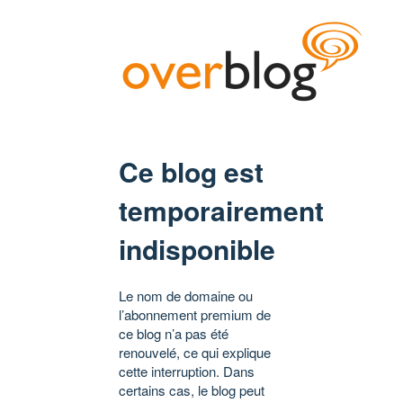
Ce blog est
temporairement
indisponible
Le nom de domaine ou
l’abonnement premium de
ce blog n’a pas été
renouvelé, ce qui explique
cette interruption. Dans
certains cas, le blog peut