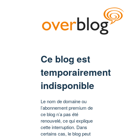
Ce blog est
temporairement
indisponible
Le nom de domaine ou
l’abonnement premium de
ce blog n’a pas été
renouvelé, ce qui explique
cette interruption. Dans
certains cas, le blog peut