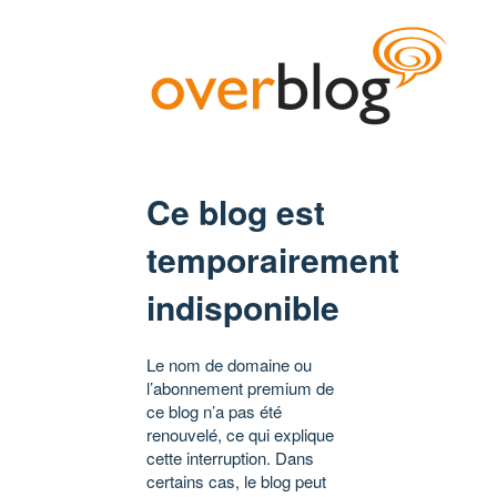
Ce blog est
temporairement
indisponible
Le nom de domaine ou
l’abonnement premium de
ce blog n’a pas été
renouvelé, ce qui explique
cette interruption. Dans
certains cas, le blog peut