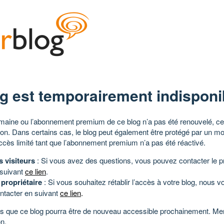
g est temporairement indisponi
aine ou l’abonnement premium de ce blog n’a pas été renouvelé, ce 
tion. Dans certains cas, le blog peut également être protégé par un m
ccès limité tant que l’abonnement premium n’a pas été réactivé.
s visiteurs
: Si vous avez des questions, vous pouvez contacter le pr
 suivant
ce lien
.
 propriétaire
: Si vous souhaitez rétablir l’accès à votre blog, nous v
ntacter en suivant
ce lien
.
 que ce blog pourra être de nouveau accessible prochainement. Mer
n.