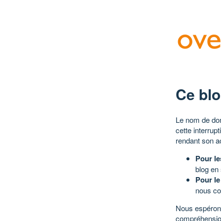
Ce blo
Le nom de dom
cette interrup
rendant son a
Pour le
blog en
Pour le
nous co
Nous espérons
compréhensio