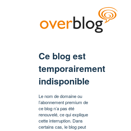
Ce blog est
temporairement
indisponible
Le nom de domaine ou
l’abonnement premium de
ce blog n’a pas été
renouvelé, ce qui explique
cette interruption. Dans
certains cas, le blog peut