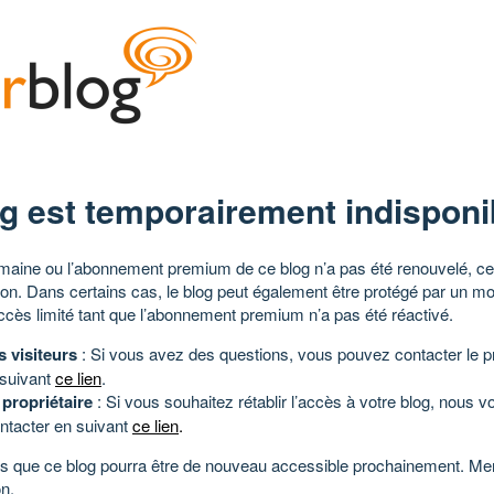
g est temporairement indisponi
aine ou l’abonnement premium de ce blog n’a pas été renouvelé, ce 
tion. Dans certains cas, le blog peut également être protégé par un m
ccès limité tant que l’abonnement premium n’a pas été réactivé.
s visiteurs
: Si vous avez des questions, vous pouvez contacter le pr
 suivant
ce lien
.
 propriétaire
: Si vous souhaitez rétablir l’accès à votre blog, nous v
ntacter en suivant
ce lien
.
 que ce blog pourra être de nouveau accessible prochainement. Mer
n.