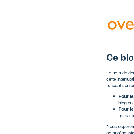
Ce blo
Le nom de dom
cette interrup
rendant son a
Pour le
blog en
Pour le
nous co
Nous espérons
compréhensio