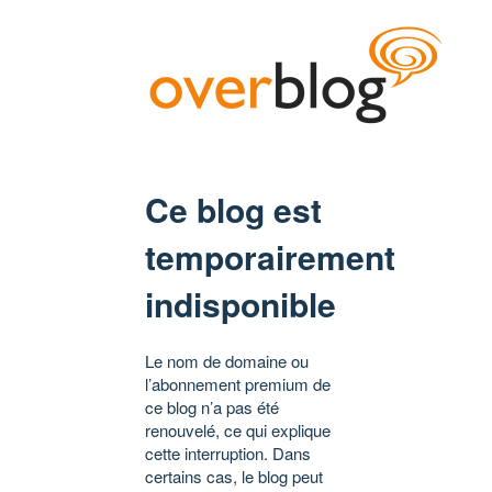
Ce blog est
temporairement
indisponible
Le nom de domaine ou
l’abonnement premium de
ce blog n’a pas été
renouvelé, ce qui explique
cette interruption. Dans
certains cas, le blog peut