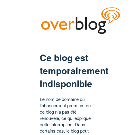
Ce blog est
temporairement
indisponible
Le nom de domaine ou
l’abonnement premium de
ce blog n’a pas été
renouvelé, ce qui explique
cette interruption. Dans
certains cas, le blog peut