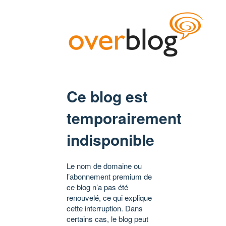
Ce blog est
temporairement
indisponible
Le nom de domaine ou
l’abonnement premium de
ce blog n’a pas été
renouvelé, ce qui explique
cette interruption. Dans
certains cas, le blog peut