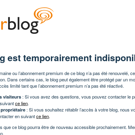
g est temporairement indisponi
aine ou l’abonnement premium de ce blog n’a pas été renouvelé, ce 
tion. Dans certains cas, le blog peut également être protégé par un m
ccès limité tant que l’abonnement premium n’a pas été réactivé.
s visiteurs
: Si vous avez des questions, vous pouvez contacter le pr
 suivant
ce lien
.
 propriétaire
: Si vous souhaitez rétablir l’accès à votre blog, nous v
ntacter en suivant
ce lien
.
 que ce blog pourra être de nouveau accessible prochainement. Mer
n.