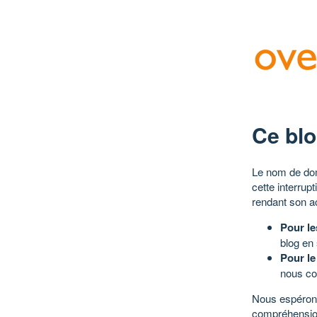
Ce blo
Le nom de dom
cette interrup
rendant son a
Pour le
blog en
Pour le
nous co
Nous espérons
compréhensio